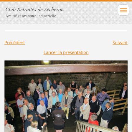
Club Retraités de Sécheron
Amitié et aventure industrielle
Précédent
Suivant
Lancer la présentation