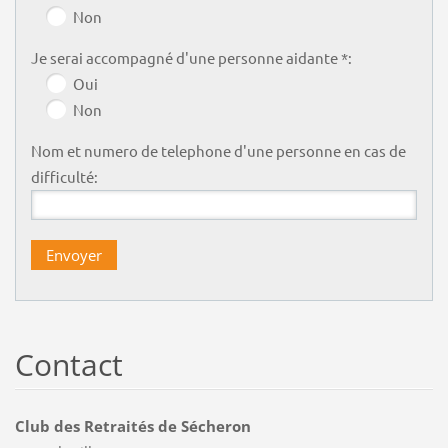
Non
Je serai accompagné d'une personne aidante *:
Oui
Non
Nom et numero de telephone d'une personne en cas de
difficulté:
Contact
Club des Retraités de Sécheron