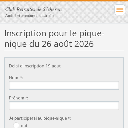
Club Retraités de Sécheron
Amitié et aventure industrielle
Inscription pour le pique-
nique du 26 août 2026
Delai d'inscription 19 aout
Nom *:
Prénom *:
Je participerai au pique-nique *:
oui