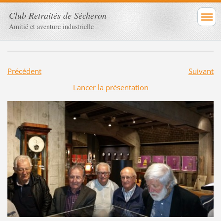
Club Retraités de Sécheron
Amitié et aventure industrielle
Précédent
Suivant
Lancer la présentation