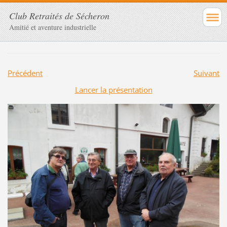
Club Retraités de Sécheron
Amitié et aventure industrielle
Précédent
Suivant
Lancer la présentation