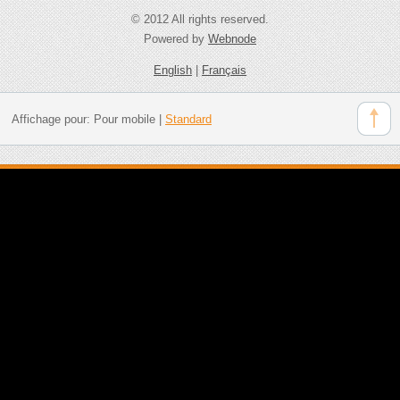
© 2012 All rights reserved.
Powered by
Webnode
English
|
Français
Affichage pour:
Pour mobile
|
Standard