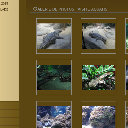
0.2025
G
ALERIE DE PHOTOS : VISITE AQUATIS
ALADE