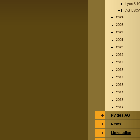
Lyon 8.1
AG ESC
2024
2023
2022
2021
2020
2019
2018
2017
2016
2015
2014
2013
2012
PV des AG
News
Liens utiles