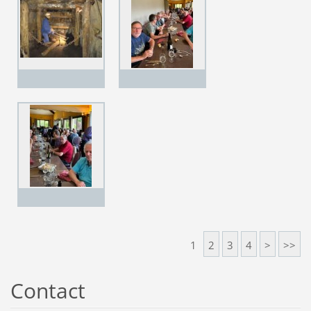
1
2
3
4
>
>>
Contact